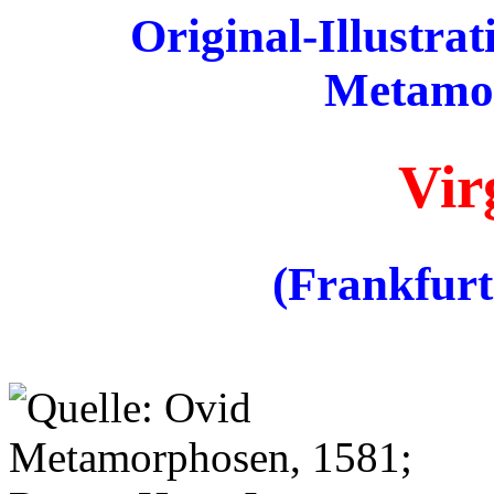
Original-Illustra
Metamor
Virg
(Frankfurt